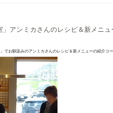
室」アンミカさんのレシピ＆新メニュ
室」でお馴染みの
アンミカさんのレシピ＆新メニューの紹介コ