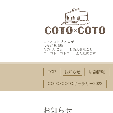
コトとコト 人と人が
つながる場所
たのしいこと しあわせなこと
コトコト コトコト あたためます
TOP
お知らせ
店舗情報
COTO×COTOギャラリー2022
お知らせ