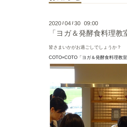
2020
04
30 09:00
/
/
「ヨガ＆発酵食料理教
皆さまいかがお過ごしでしょうか？
COTO×COTO「ヨガ＆発酵食料理教