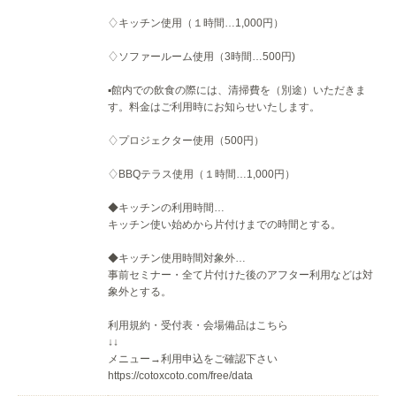
♢キッチン使用（１時間…1,000円）
♢ソファールーム使用（3時間…500円)
▪️館内での飲食の際には、清掃費を（別途）いただきま
す。料金はご利用時にお知らせいたします。
♢プロジェクター使用（500円）
♢BBQテラス使用（１時間…1,000円）
◆キッチンの利用時間…
キッチン使い始めから片付けまでの時間とする。
◆キッチン使用時間対象外…
事前セミナー・全て片付けた後のアフター利用などは対
象外とする。
利用規約・受付表・会場備品はこちら
↓↓
メニュー→利用申込をご確認下さい
https://cotoxcoto.com/free/data