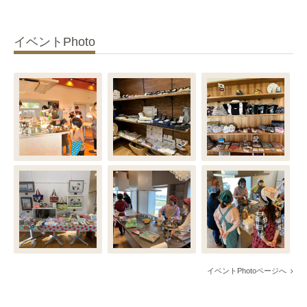
イベントPhoto
イベントPhotoページへ