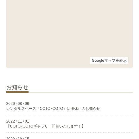
お知らせ
2026
08
06
/
/
レンタルスペース「COTO×COTO」活用休止のお知らせ
2022
11
01
/
/
【COTO×COTOギャラリー開催いたします！】