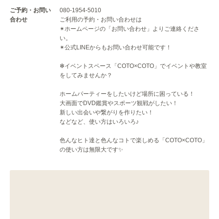
ご予約・お問い
080-1954-5010
合わせ
ご利用の予約・お問い合わせは
✴︎ホームページの「お問い合わせ」よりご連絡くださ
い。
✴︎公式LINEからもお問い合わせ可能です！
✻イベントスペース「COTO×COTO」でイベントや教室
をしてみませんか？
ホームパーティーをしたいけど場所に困っている！
大画面でDVD鑑賞やスポーツ観戦がしたい！
新しい出会いや繋がりを作りたい！
などなど、使い方はいろいろ♪
色んなヒト達と色んなコトで楽しめる「COTO×COTO」
の使い方は無限大です✨