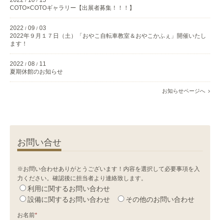
2022
10
15
/
/
COTO×COTOギャラリー【出展者募集！！！】
2022
09
03
/
/
2022年９月１７日（土）「おやこ自転車教室＆おやこかふぇ」開催いたし
ます！
2022
08
11
/
/
夏期休館のお知らせ
お知らせページへ
お問い合せ
※お問い合わせありがとうございます！内容を選択して必要事項を入
力ください。確認後に担当者より連絡致します。
利用に関するお問い合わせ
設備に関するお問い合わせ
その他のお問い合わせ
お名前
*