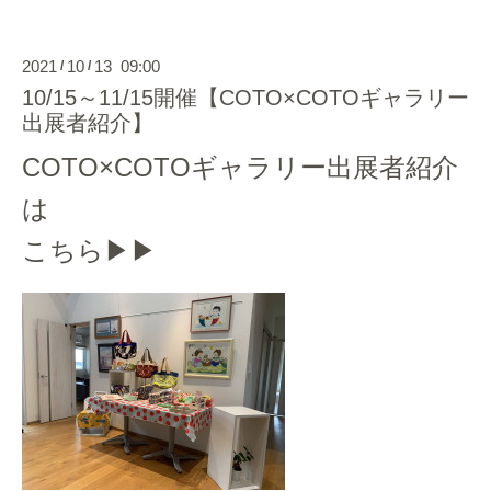
2021
10
13 09:00
/
/
10/15～11/15開催【COTO×COTOギャラリー
出展者紹介】
COTO×COTOギャラリー出展者紹介
は
こちら▶▶