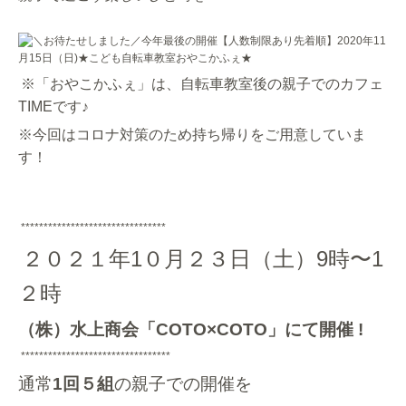
※「おやこかふぇ」は、自転車教室後の親子でのカフェ
TIMEです♪
※今回はコロナ対策のため持ち帰りをご用意していま
す！
********************************
２０２１年1０月２３日（土）9時〜
1
２時
（株）水上商会「
COTO×COTO
」にて開催 !
*********************************
通常
1回５組
の親子での開催を