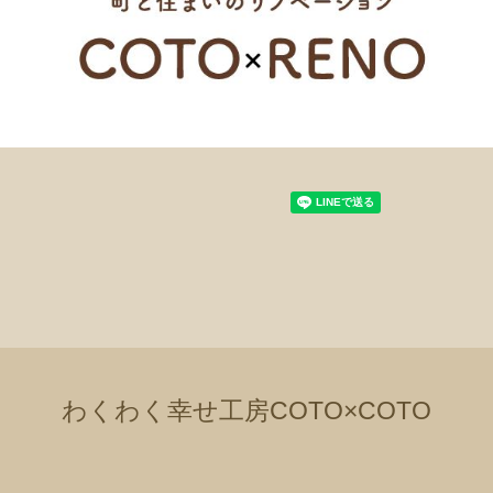
わくわく幸せ工房COTO×COTO