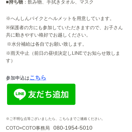
■
持ち物
：飲み物、手拭きタオル、マスク
※へんしんバイクとヘルメットを用意しています。
※
保護者の方にも参加していただきますので、お子さん
共に動きやすい格好でお越しください。
※水分補給は各自でお願い致します。
※雨天中止（前日の昼頃決定しLINEでお知らせ致しま
す）
こちら
参加申込は
※ご不明な点等ございましたら、こちらまでご連絡ください。
080-1954-5010
COTO×COTO事務局