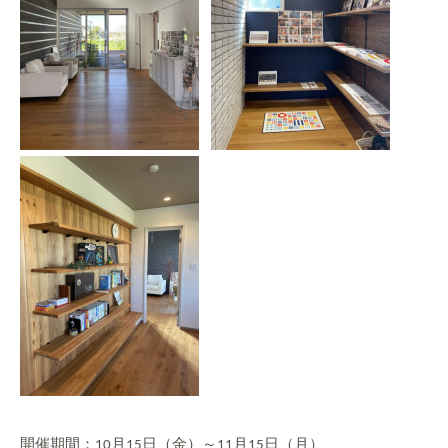
開催期間：
月
日（金）～
月
日（月）
10
15
11
15