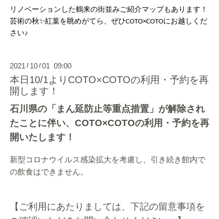
リノベーションした鶴来の街並みご紹介マップもあります！
芸術の秋✨紅葉を眺めがてら、ぜひ
にお越しくだ
COTO×COTO
さい♪
2021
10
01 09:00
/
/
本日10/1よりCOTO×COTOの利用・予約を再
開します！
石川県の「まん延防止等重点措置」が解除され
たことに伴い、COTO×COTOの利用・予約を再
開いたします！
新型コロナウイルス感染拡大を考慮し、引き続き館内で
の飲食はできません。
【ご利用にあたりましては、下記の留意事項を