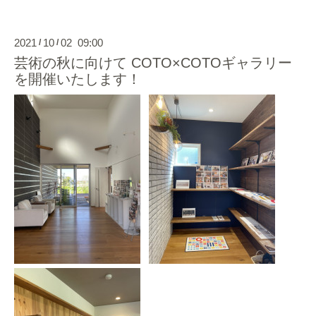
2021
10
02 09:00
/
/
芸術の秋に向けて COTO×COTOギャラリー
を開催いたします！