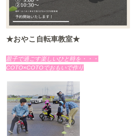
★おやこ自転車教室★
親子で過ごす楽しいひと時を・・・
COTO×COTOでおもいで作り