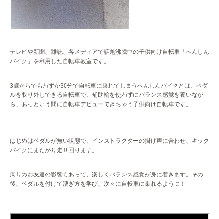
テレビや新聞、雑誌、各メディアで話題沸騰中の子供向け自転車「へんしん
バイク」を利用した自転車教室です。
3
歳からでもわずか
30
分で自転車に乗れてしまうへんしんバイクとは、ペダ
ルを取り外しできる自転車で、補助輪を使わずにバランス感覚を養いなが
ら、あっという間に自転車デビューできちゃう子供向け自転車です。
はじめはペダルが無い状態で、インストラクターの掛け声に合わせ、キック
バイクにまたがり走り回ります。
周りのお友達の影響もあって、楽しくバランス感覚が身に着きます。その
後、ペダルを付けて漕ぎ方を学び、次々に自転車に乗れるように！