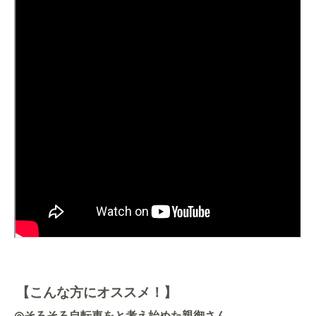
【こんな方にオススメ！】
◎
そろそろ自転車をと考え始めた親御さん