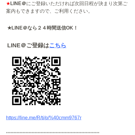
★
LINE
＠
にご登録いただければ次回日程が決まり次第ご
案内もできますので、ご利用ください。
★
LINE
＠なら２４時間送信
OK
！
LINE
＠ご登録は
こちら
https://line.me/R/ti/p/%40cmm9767r
**************************************************************