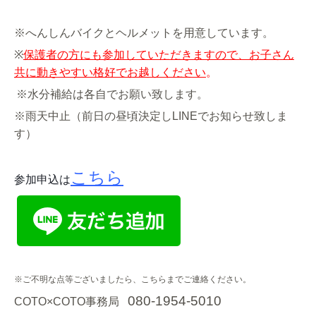
※へんしんバイクとヘルメットを用意しています。
※
保護者の方にも参加していただきますので、お子さん
共に動きやすい格好でお越しください
。
※水分補給は各自でお願い致します。
※雨天中止（前日の昼頃決定しLINEでお知らせ致しま
す）
こちら
参加申込は
※ご不明な点等ございましたら、こちらまでご連絡ください。
080-1954-5010
COTO×COTO事務局