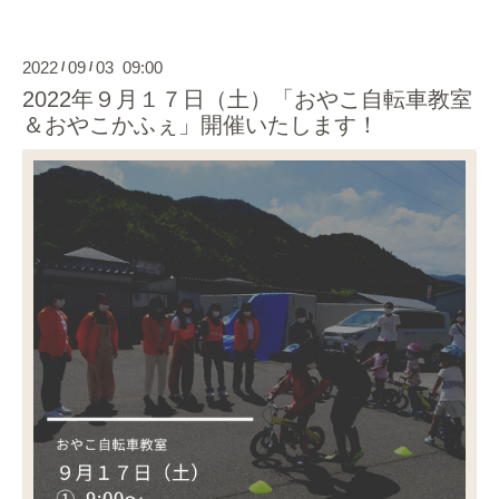
2022
09
03 09:00
/
/
2022年９月１７日（土）「おやこ自転車教室
＆おやこかふぇ」開催いたします！