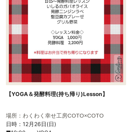
【YOGA＆発酵料理(持ち帰り)Lesson】
場所：わくわく幸せ工房COTO×COTO
日時：12月26日(日)