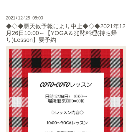
2021
12
25 09:00
/
/
◆◇◆悪天候予報により中止◆◇◆2021年12
月26日10:00～【YOGA＆発酵料理(持ち帰
り)Lesson】要予約