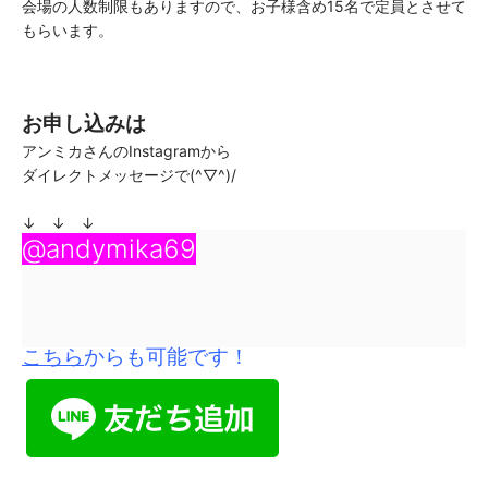
会場の人数制限もありますので、お子様含め15名で定員とさせて
もらいます。
お申し込みは
アンミカさんのInstagramから
ダイレクトメッセージで(^▽^)/
↓ ↓ ↓
@andymika69
こちら
からも可能です！