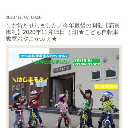
2020
11
07 09:00
/
/
＼お待たせしました／今年最後の開催【満員
御礼】2020年11月15日（日)★こども自転車
教室おやこかふぇ★