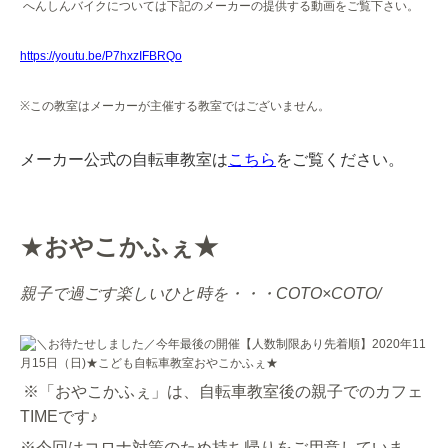
へんしんバイクについては下記のメーカーの提供する動画をご覧下さい。
https://youtu.be/P7hxzIFBRQo
※
この教室はメーカーが主催する教室ではございません。
メーカー公式の自転車教室は
こちら
をご覧ください。
★
おやこかふぇ★
親子で過ごす楽しいひと時を・・・
COTO×COTO/
※「おやこかふぇ」は、自転車教室後の親子でのカフェ
TIMEです♪
※今回はコロナ対策のため持ち帰りをご用意していま