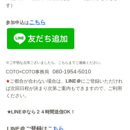
す）
こちら
参加申込は
※ご不明な点等ございましたら、こちらまでご連絡ください。
080-1954-5010
COTO×COTO事務局
★
ご都合が合わない場合は、
LINE
＠
にご登録いただけれ
ば次回日程が決まり次第ご案内もできますので、ご利用
ください。
★
LINE
＠なら２４時間送信
OK
！
LINE
＠ご登録は
こちら