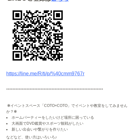
https://line.me/R/ti/p/%40cmm9767r
**************************************************************
✻イベントスペース「COTO×COTO」でイベントや教室をしてみません
か？✻
ホームパーティーをしたいけど場所に困っている
大画面でDVD鑑賞やスポーツ観戦がしたい
新しい出会いや繋がりを作りたい
などなど、使い方はいろいろ♪