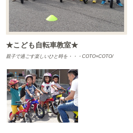
★こども自転車教室★
親子で過ごす楽しいひと時を・・・
COTO×COTO/