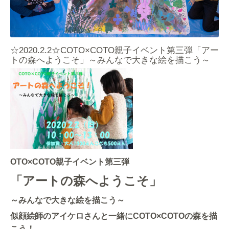
☆2020.2.2☆COTO×COTO親子イベント第三弾「アー
トの森へようこそ」～みんなで大きな絵を描こう～
OTO×COTO親子イベント第三弾
「アートの森へようこそ」
～みんなで大きな絵を描こう～
似顔絵師のアイケロさんと一緒にCOTO×COTOの森を描
こう！