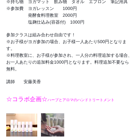
※持ち物　ヨガマット　飲み物　タオル　エプロン　筆記用具
※参加費　ヨガレッスン　　1000円
　　　　　発酵食料理教室　2000円
　　　　　塩麹仕込み(容器付)　1000円
参加クラスは組み合わせ自由です！
※お子様がヨガ参加の場合、お子様一人あたり500円となりま
す。
※料理教室に、お子様が参加され、一人分の料理追加する場合、
お一人あたりの追加料金1000円となります。料理追加不要なら
無料。
講師　　安藤美香
☆コラボ企画☆
ハーブとアロマのハンドトリートメント