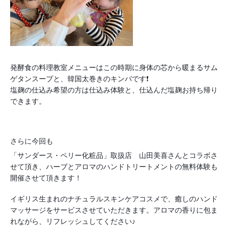
発酵食の料理教室メニューはこの時期に身体の芯から暖まるサム
ゲタンスープと、韓国太巻きのキンパです❗
塩麹の仕込み希望の方は仕込み体験と、
仕込んだ塩麹お持ち帰り
できます。
さらに今回も
「サンダース・ペリー化粧品」取扱店　山田美喜さんとコラボさ
せて頂き、ハーブとアロマのハンドトリートメントの無料体験も
開催させて頂きます！
イギリス生まれのナチュラルスキンケアコスメで、癒しのハンド
マッサージをサービスさせていただきます。アロマの香りに包ま
れながら、リフレッシュしてください♪