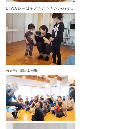
UTAカレーは子どもたちもおかわり☆
カメラに興味津々📷