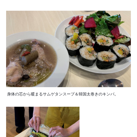
身体の芯から暖まるサムゲタンスープ＆韓国太巻きのキンパ。