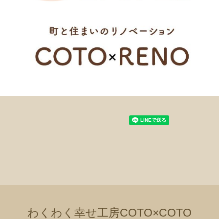
わくわく幸せ工房COTO×COTO